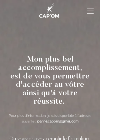
Mon plus bel
accomplissement,
est de vous permettre
d'accéder au vôtre
ainsi qu'à votre
réussite.
Pour plus d'information, je suis disponible à l'adresse
suivante :
joanne.capom@gmail.com
Ou vous pouvez remplir le formulaire