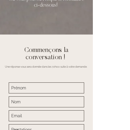
ci-dessous!
Commençons la
conversation !
Une réponse vous sera donnée dans les 72h00 suite à votre demande.